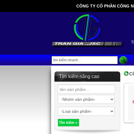
CÔNG TY CỔ PHẦN CÔNG NGHỆ
T
C
Tìm kiếm nâng cao