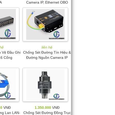
A
Camera IP, Ethernet OBO
 hệ
liên hệ
o Vệ Đầu Ghi
Chống Sét Đường Tín Hiệu &
16 Cổng
Đường Nguồn Camera IP
00
VNĐ
1.350.000
VNĐ
ng Lan LAN-
Chống Sét Đường Đồng Trục