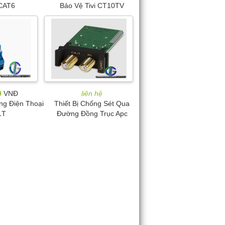
CAT6
Bảo Vệ Tivi CT10TV
0
VNĐ
liên hệ
ng Điện Thoại
Thiết Bị Chống Sét Qua
1T
Đường Đồng Trục Apc