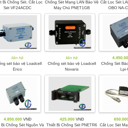
t Bị Chống Sét, Cắt Lọc
Chống Sét Mạng LAN Bảo Vệ
Cắt Lọc Sét LA
Sét VF24ACDC
Máy Chủ PNET1GB
OBO NA-C
liên hệ
liên hệ
4.450.0
ng sét bảo vệ Loadcell
Chống sét bảo vệ Loadcell
Chống Sét Bảo
Erico
Novaris
Lpi-
4.850.000
VNĐ
425.000
VNĐ
650.00
t Bị Chống Sét Nguồn Và
Thiết Bị Chống Sét PNETR6
Cắt Lọc Sét Mạ