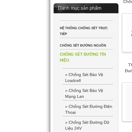
Chốn
Danh mục sản phẩm
HỆ THỐNG CHỐNG SÉT TRỰC
TIẾP
CHỐNG SÉT ĐƯỜNG NGUỒN
CHỐNG SÉT ĐƯỜNG TÍN
HIỆU
Th
Đườ
» Chống Sét Bảo Vệ
Loadcell
» Chống Sét Bảo Vệ
Mạng Lan
» Chống Sét Đường Điện
Thoại
» Chống Sét Đường Dữ
Liệu 24V