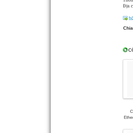
Địa 
hỏ
Chia
C
C
Ethe