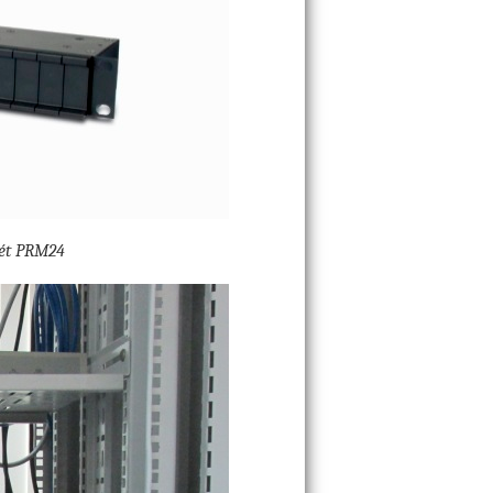
sét PRM24