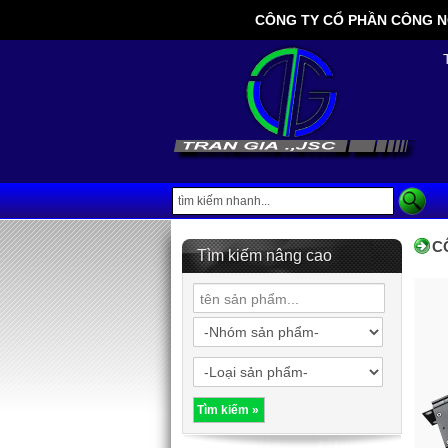
CÔNG TY CỔ PHẦN CÔNG NGHỆ
C
Tìm kiếm nâng cao