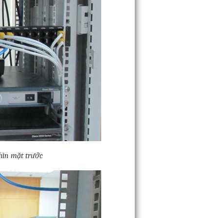
hìn mặt trước