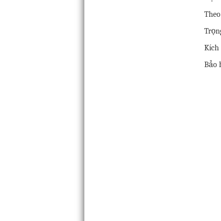
Theo
Trọn
Kích
Bảo 