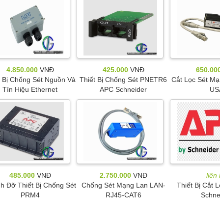
4.850.000
VNĐ
425.000
VNĐ
650.00
t Bị Chống Sét Nguồn Và
Thiết Bị Chống Sét PNETR6
Cắt Lọc Sét Mạ
Tín Hiệu Ethernet
APC Schneider
US
485.000
VNĐ
2.750.000
VNĐ
liên
h Đỡ Thiết Bị Chống Sét
Chống Sét Mạng Lan LAN-
Thiết Bị Cắt 
PRM4
RJ45-CAT6
Schne