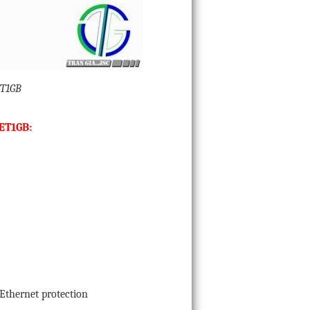
ET1GB
ET1GB:
Ethernet protection