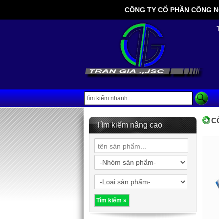
CÔNG TY CỔ PHẦN CÔNG NGHỆ
C
Tìm kiếm nâng cao