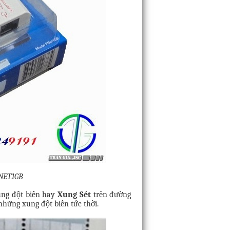
PNET1GB
xung đột biến hay
Xung Sét
trên đường
những xung đột biến tức thời.