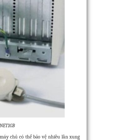
 PNET1GB
 máy chủ có thể bảo vệ nhiều lần xung