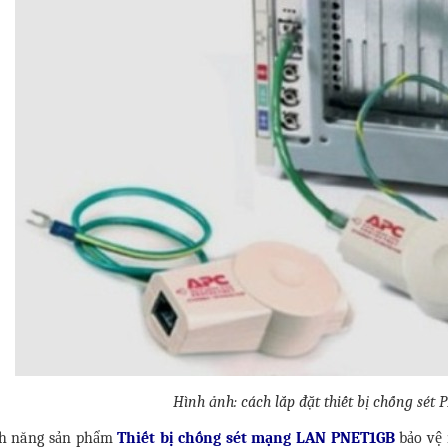
Hình ảnh: cách lắp đặt thiết bị chống sét
nh năng sản phẩm
Thiết bị chống sét mạng LAN PNET1GB
bảo vệ