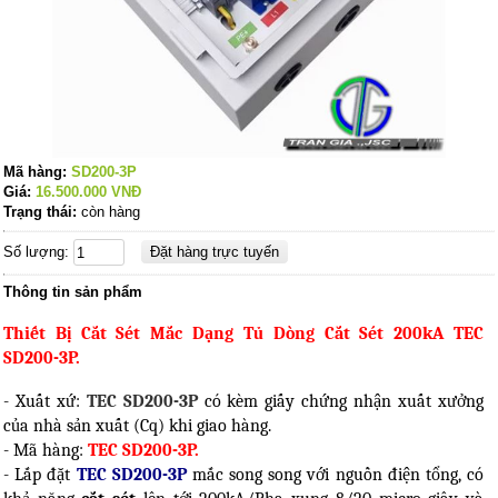
Mã hàng:
SD200-3P
Giá:
16.500.000
VNĐ
Trạng thái:
còn hàng
Số lượng:
Thông tin sản phẩm
Thiết Bị Cắt Sét Mắc Dạng Tủ Dòng Cắt Sét 200kA TEC
SD200-3P.
- Xuất xứ:
TEC SD200-3P
có kèm giấy chứng nhận xuất xưởng
của nhà sản xuất (Cq) khi giao hàng.
- Mã hàng:
TEC SD200-3P.
- Lắp đặt
TEC SD200-3P
mắc song song với nguồn điện tổng, có