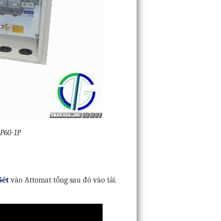
LP60-1P
Sét
vào Attomat tổng sau đó vào tải.