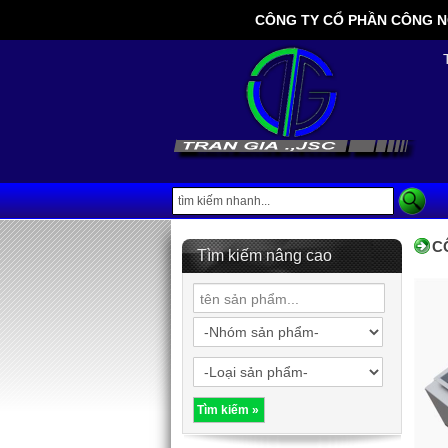
CÔNG TY CỔ PHẦN CÔNG NGHỆ
C
Tìm kiếm nâng cao