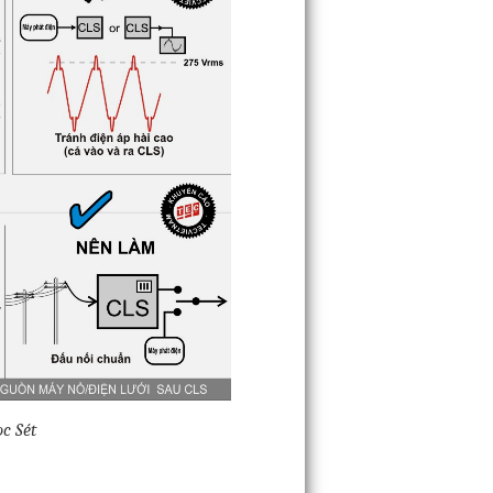
c Sét