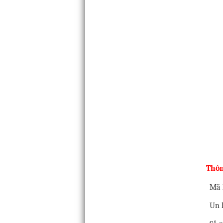
Thôn
Mã 
Un 