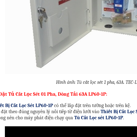
Hình ảnh: Tủ cắt lọc sét 1 pha, 63A. TEC-
Đặt Tủ Cắt Lọc Sét 01 Pha, Dòng Tải 63A LP60-1P:
ết Bị Cắt Lọc Sét LP60-1P
có thể lắp đặt trên tường hoặc trên kệ.
 đặt theo đúng nguyên lý nối tiếp từ điện lưới vào
Thiết Bị Cắt Lọc 
ông nên cho máy phát điện chạy qua
Tủ Cắt Lọc sét LP60-1P
.