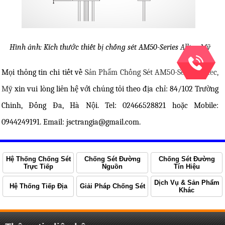
Hình ảnh: Kích thước thiết bị chống sét AM50-Series Alltec Mỹ
Mọi thông tin chi tiết về
Sản Phẩm Chống Sét AM50-Series Alltec,
Mỹ
xin vui lòng liên hệ với chúng tôi theo địa chỉ: 84/102 Trường
Chinh, Đống Đa, Hà Nội. Tel: 02466528821 hoặc Mobile:
0944249191. Email: jsctrangia@gmail.com.
Hệ Thống Chống Sét
Chống Sét Đường
Chống Sét Đường
Trực Tiếp
Nguồn
Tín Hiệu
Dịch Vụ & Sản Phẩm
Hệ Thống Tiếp Địa
Giải Pháp Chống Sét
Khác