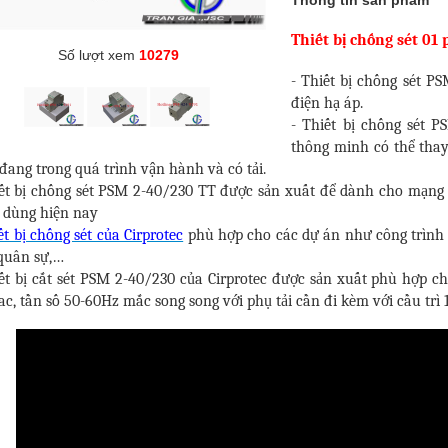
Thông tin sản phẩm
Thiết bị chống sét 01
Số lượt xem
10279
- Thiết bị chống sét PS
điện hạ áp.
- Thiết bị chống sét P
thông minh có thể thay
đang trong quá trình vận hành và có tải.
iết bị chống sét PSM 2-40/230 TT được sản xuất để dành cho mạng
 dùng hiện nay
ết bị chống sét của Cirprotec
phù hợp cho các dự án như công trình 
 quân sự,…
iết bị cắt sét PSM 2-40/230 của Cirprotec được sản xuất phù hợp c
c, tần số 50-60Hz mắc song song với phụ tải cần đi kèm với cầu trì 