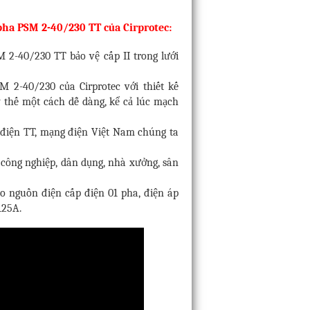
 pha PSM 2-40/230
TT của Cirprotec:
M 2-40/230 TT bảo vệ cấp II trong lưới
SM 2-40/230 của Cirprotec với thiết kế
 thế một cách dễ dàng, kể cả lúc mạch
 điện TT, mạng điện Việt Nam chúng ta
công nghiệp, dân dụng, nhà xưởng, sân
ho nguồn điện cấp điện 01 pha, điện áp
125A.