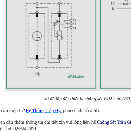
Sơ đồ lắp đặt thiết bị chống sét PSM 2-40/230
 cầu điện trở
Hệ Thống Tiếp Địa
phải có chỉ số ≤ 4Ω.
ạn cần thêm thông tin chi tiết xin vui lòng liên hệ
Chống Sét Trần G
ội. Tel: 0246652821