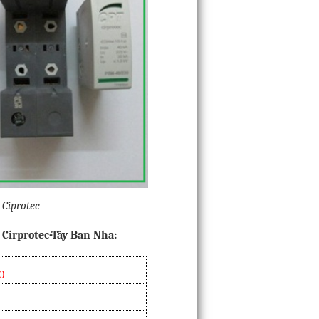
 Ciprotec
 Cirprotec-Tây Ban Nha:
0