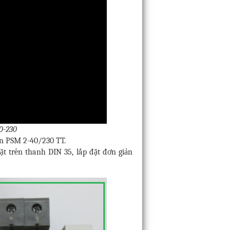
0-230
yền PSM 2-40/230 TT.
ặt trên thanh DIN 35, lắp đặt đơn giản