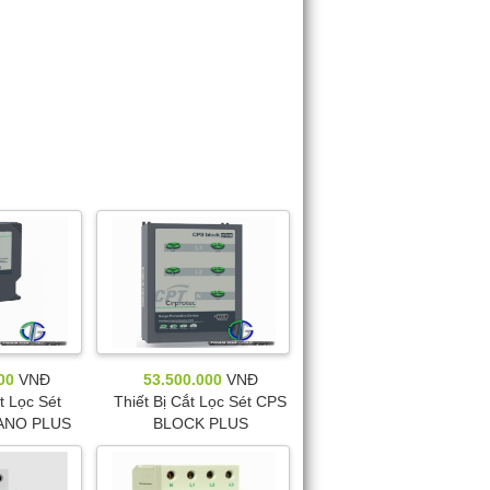
00
VNĐ
53.500.000
VNĐ
t Lọc Sét
Thiết Bị Cắt Lọc Sét CPS
NANO PLUS
BLOCK PLUS