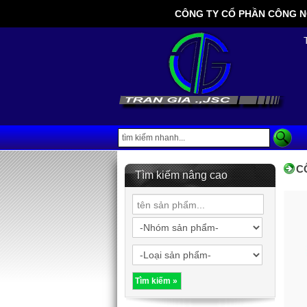
CÔNG TY CỔ PHẦN CÔNG NGHỆ
C
Tìm kiếm nâng cao