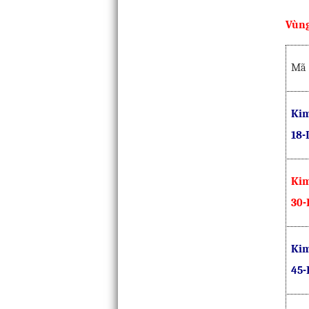
Vùng
Mã
Kim
18-
Kim
30-
Kim
45-