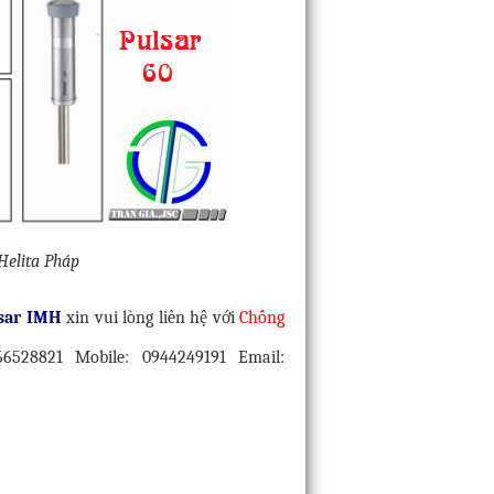
Helita Pháp
lsar IMH
xin vui lòng liên hệ với
Chống
6528821 Mobile: 0944249191 Email: