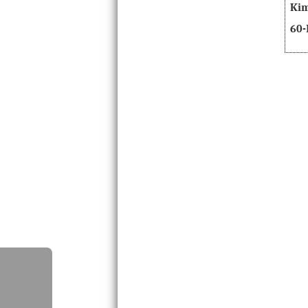
Kim
60