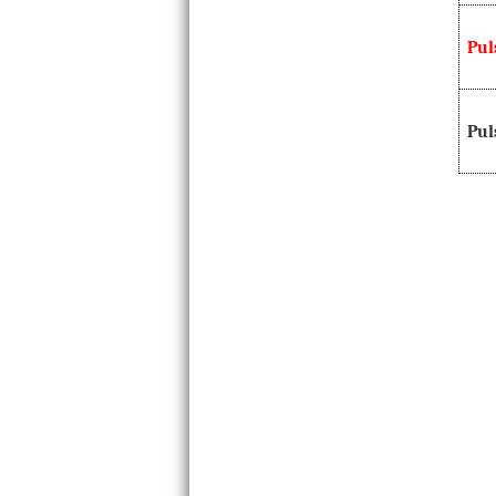
Pul
Pul