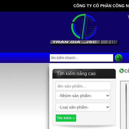
CÔNG TY CỔ PHẦN CÔNG NGHỆ
C
Tìm kiếm nâng cao