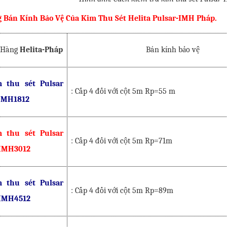
 Bán Kính Bảo Vệ Của Kim Thu Sét Helita Pulsar-IMH
Pháp.
 Hàng
Helita-Pháp
Bán kính bảo vệ
 thu sét Pulsar
: Cấp 4 đối với cột 5m Rp=55 m
IMH1812
 thu sét Pulsar
: Cấp 4 đối với cột 5m Rp=71m
IMH3012
 thu sét Pulsar
: Cấp 4 đối với cột 5m Rp=89m
IMH4512