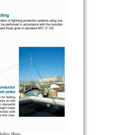
Helita Pháp