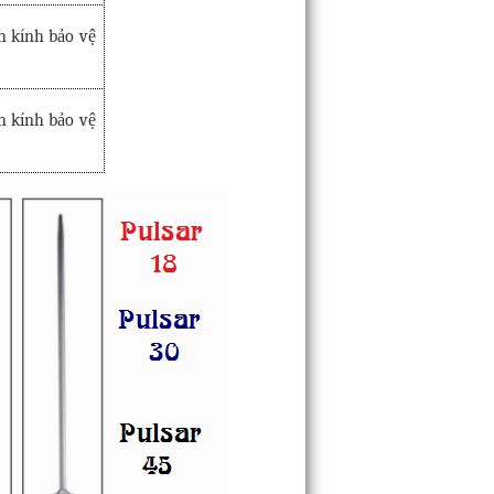
n kính bảo vệ
án kính bảo vệ