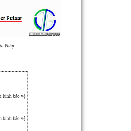
ita Pháp
n kính bảo vệ
n kính bảo vệ