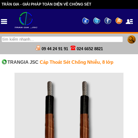
TRẦN GIA - GIẢI PHÁP TOÀN DIỆN VỀ CHỐNG SÉT
09 44 24 91 91
024 6652 8821
TRANGIA JSC
Cáp Thoát Sét Chống Nhiễu, 8 lớp