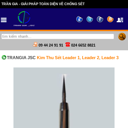
TRẦN GIA - GIẢI PHÁP TOÀN DIỆN VỀ CHỐNG SÉT
09 44 24 91 91
024 6652 8821
TRANGIA JSC
Kim Thu Sét Leader 1, Leader 2, Leader 3