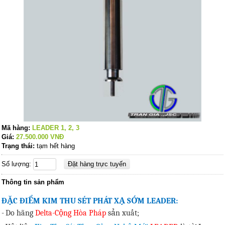
Mã hàng:
LEADER 1, 2, 3
Giá:
27.500.000
VNĐ
Trạng thái:
tạm hết hàng
Số lượng:
Thông tin sản phẩm
ĐẶC ĐIỂM KIM THU SÉT PHÁT XẠ SỚM LEADER:
-
Do hãng
Delta-Cộng Hòa Pháp
sản xuất;