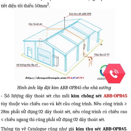
2
tiết diện tối thiểu 50mm
.
Hình ảnh: lắp đặt kim ABB-OPR45 cho nhà xưởng
- S
ố lượng dây thoát sét cho mỗi
kim chống sét
ABB-OPR45
tùy thuộc vào chiều cao và kết cấu công trình. Nếu công trình ≥
28m phải sử dụng 02 dây thoát sét, nếu công trình có chiều cao
≤ chiều ngang thì cũng phải sử dụng 02 dây thoát sét.
Thông tin về Catalogue cũng như giá
kim thu sét ABB-OPR45
.