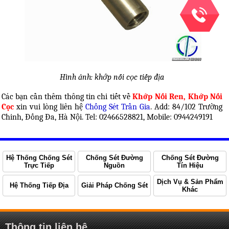
Hình ảnh: khớp nối cọc tiếp địa
Các bạn cần thêm thông tin chi tiết về
Khớp Nối Ren, Khớp Nối
Cọc
xin vui lòng liên hệ
Chống Sét Trần Gia
. Add: 84/102 Trường
Chinh, Đống Đa, Hà Nội. Tel: 02466528821, Mobile: 0944249191
Hệ Thống Chống Sét
Chống Sét Đường
Chống Sét Đường
Trực Tiếp
Nguồn
Tín Hiệu
Dịch Vụ & Sản Phẩm
Hệ Thống Tiếp Địa
Giải Pháp Chống Sét
Khác
Thông tin liên hệ