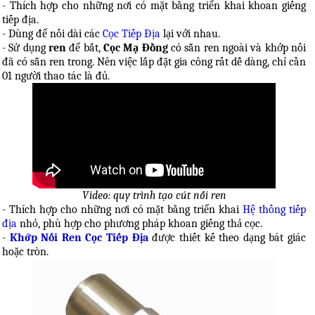
- Thích hợp cho những nơi có mặt bằng triển khai khoan giếng
tiếp địa.
- Dùng để nối dài các
Cọc Tiếp Địa
lại với nhau.
- Sử dụng
ren
để bắt,
Cọc Mạ Đồng
có sẵn ren ngoài và khớp nối
đã có sẵn ren trong. Nên việc lắp đặt gia công rất dễ dàng, chỉ cần
01 người thao tác là đủ.
Video: quy trình tạo cút nối ren
- Thích hợp cho những nơi có mặt bằng triển khai
Hệ thống tiếp
địa
nhỏ, phù hợp cho phương pháp khoan giếng thả cọc.
-
Khớp Nối Ren Cọc Tiếp Địa
được thiết kế theo dạng bát giác
hoặc tròn.