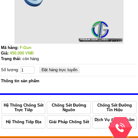
Mã hàng:
F-Gun
Giá:
450.000
VNĐ
Trạng thái:
còn hàng
Số lượng:
Thông tin sản phẩm
Hệ Thống Chống Sét
Chống Sét Đường
Chống Sét Đường
Trực Tiếp
Nguồn
Tín Hiệu
Dịch Vụ & Sản Phẩm
Hệ Thống Tiếp Địa
Giải Pháp Chống Sét
Khác