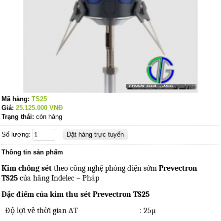
Mã hàng:
TS25
Giá:
25.125.000
VNĐ
Trạng thái:
còn hàng
Số lượng:
Thông tin sản phẩm
Kim chống sét
theo công nghệ phóng điện sớm
Prevectron
TS25
của hãng Indelec – Pháp
Đặc điểm của kim thu sét Prevectron TS25
Độ lợi về thời gian ∆T
: 25µ