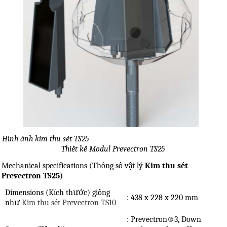
Hình ảnh kim thu sét TS25
Thiết kế Modul Prevectron TS25
Mechanical specifications (Thông số vật lý
Kim thu sét
Prevectron TS25)
Dimensions (Kích thước) giống
: 438 x 228 x 220 mm
như
Kim thu sét Prevectron TS10
: Prevectron®3, Down