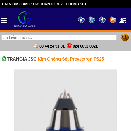
TRẦN GIA - GIẢI PHÁP TOÀN DIỆN VỀ CHỐNG SÉT
09 44 24 91 91
024 6652 8821
TRANGIA JSC
Kim Chống Sét Prevectron TS25