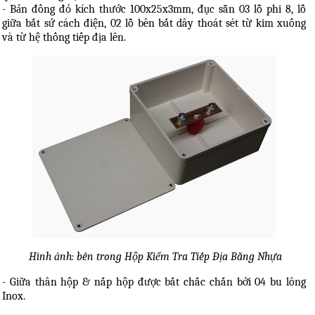
- Bản đồng đỏ kích thước 100x25x3mm, đục sẵn 03 lỗ phi 8, lỗ
giữa bắt sứ cách điện, 02 lỗ bên bắt dây thoát sét từ kim xuống
và từ hệ thống tiếp địa lên.
Hình ảnh: bên trong Hộp Kiểm Tra Tiếp Địa Bằng Nhựa
- Giữa thân hộp & nắp hộp được bắt chắc chắn bởi 04 bu lông
Inox.