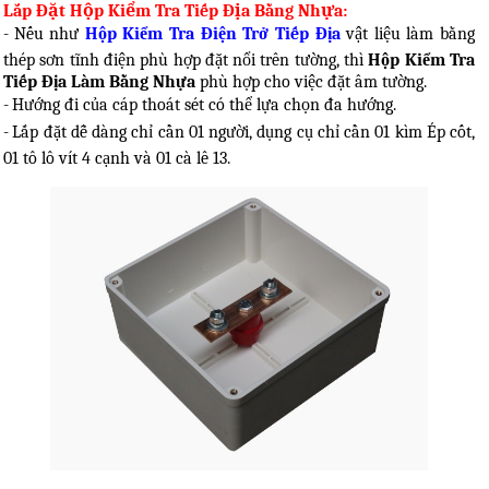
Lắp Đặt Hộp Kiểm Tra Tiếp Địa Bằng Nhựa:
-
Nếu như
Hộp Kiểm Tra Điện Trở Tiếp Địa
vật liệu làm bằng
thép sơn tĩnh điện phù hợp đặt nổi trên tường, thì
Hộp Kiểm Tra
Tiếp Địa Làm Bằng Nhựa
phù hợp cho việc đặt âm tường.
-
Hướng đi của cáp thoát sét có thể lựa chọn đa hướng.
-
Lắp đặt dễ dàng chỉ cần 01 người, dụng cụ chỉ cần 01 kìm Ép cốt,
01 tô lô vít 4 cạnh và 01 cà lê 13.