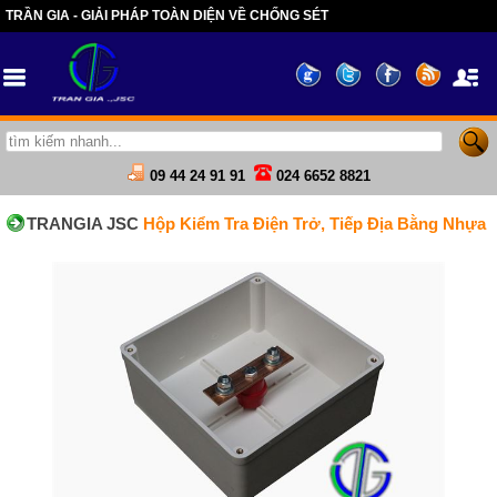
TRẦN GIA - GIẢI PHÁP TOÀN DIỆN VỀ CHỐNG SÉT
09 44 24 91 91
024 6652 8821
TRANGIA JSC
Hộp Kiểm Tra Điện Trở, Tiếp Địa Bằng Nhựa