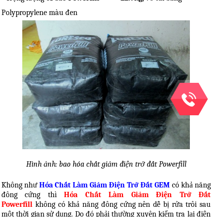
Polypropylene màu đen
Hình ảnh: bao hóa chất giảm điện trở đất Powerfill
Không như
Hóa Chất Làm Giảm Điện Trở Đất GEM
có khả năng
đông cứng thì
Hóa Chất Làm Giảm Điện Trở Đất
Power
fill
không có khả năng đông cứng nên dễ bị rửa trôi sau
một thời gian sử dụng. Do đó phải thường xuyên kiểm tra lại điện