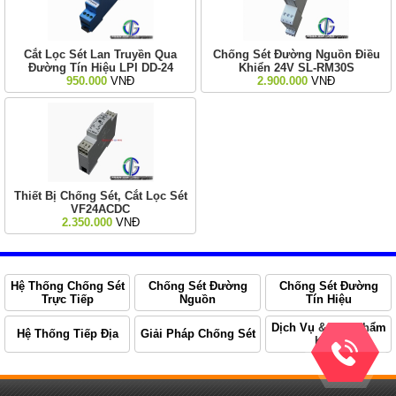
Cắt Lọc Sét Lan Truyền Qua
Chống Sét Đường Nguồn Điều
Đường Tín Hiệu LPI DD-24
Khiển 24V SL-RM30S
950.000
VNĐ
2.900.000
VNĐ
Thiết Bị Chống Sét, Cắt Lọc Sét
VF24ACDC
2.350.000
VNĐ
Hệ Thống Chống Sét
Chống Sét Đường
Chống Sét Đường
Trực Tiếp
Nguồn
Tín Hiệu
Dịch Vụ & Sản Phẩm
Hệ Thống Tiếp Địa
Giải Pháp Chống Sét
Khác